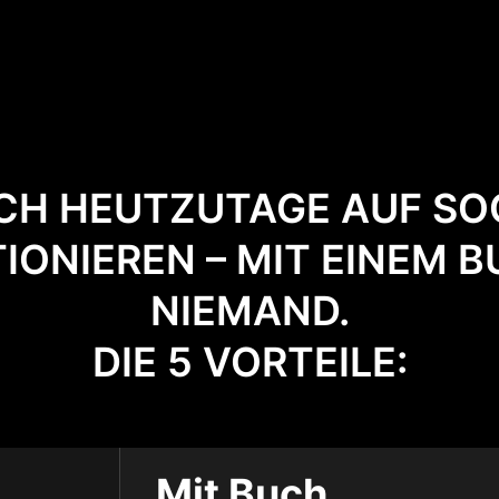
CH HEUTZUTAGE AUF SO
IONIEREN – MIT EINEM 
NIEMAND.
DIE 5 VORTEILE:
Mit Buch