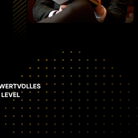
N WERTVOLLES
 LEVEL