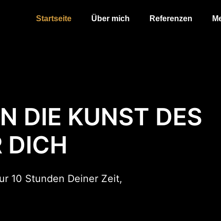
Startseite
Über mich
Referenzen
M
N DIE KUNST DES
 DICH
ur 10 Stunden Deiner Zeit,