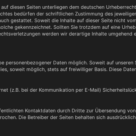
e auf diesen Seiten unterliegen dem deutschen Urheberrecht.
htes bedürfen der schriftlichen Zustimmung des jeweiligen
auch gestattet. Soweit die Inhalte auf dieser Seite nicht v
s solche gekennzeichnet. Sollten Sie trotzdem auf eine Urh
chtsverletzungen werden wir derartige Inhalte umgehend e
abe personenbezogener Daten möglich. Soweit auf unseren
es, soweit möglich, stets auf freiwilliger Basis. Diese Da
rnet (z.B. bei der Kommunikation per E-Mail) Sicherheitslü
entlichten Kontaktdaten durch Dritte zur Übersendung von
rochen. Die Betreiber der Seiten behalten sich ausdrücklich