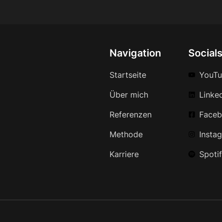
Navigation
Social
Startseite
YouT
Über mich
Linke
Referenzen
Face
Methode
Insta
Karriere
Spoti