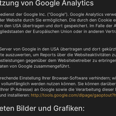
tzung von Google Analytics
edienst der Google Inc. (“Google”). Google Analytics verwe
er Website durch Sie ermöglichen. Die durch den Cookie e
in den USA übertragen und dort gespeichert. Im Falle der A
itgliedstaaten der Europäischen Union oder in anderen Ve
 Server von Google in den USA übertragen und dort gekürzt
ite auszuwerten, um Reports über die Websiteaktivitäten 
stleistungen gegenüber dem Websitebetreiber zu erbringe
 Daten von Google zusammengeführt.
echende Einstellung Ihrer Browser-Software verhindern; wir
e vollumfänglich werden nutzen können. Sie können darüber
 Ihrer IP-Adresse) an Google sowie die Verarbeitung dieser
nd installieren:
http://tools.google.com/dlpage/gaoptout?
ten Bilder und Grafiken: