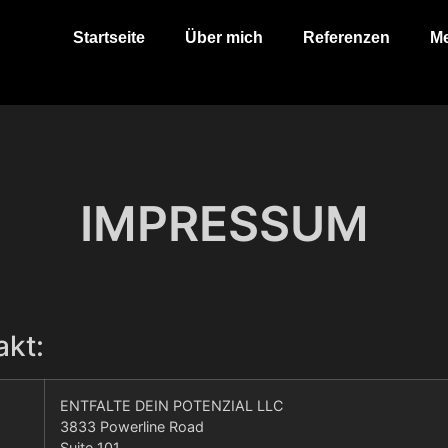
Startseite
Über mich
Referenzen
M
IMPRESSUM
kt:
ENTFALTE DEIN POTENZIAL LLC
3833 Powerline Road
Suite 101