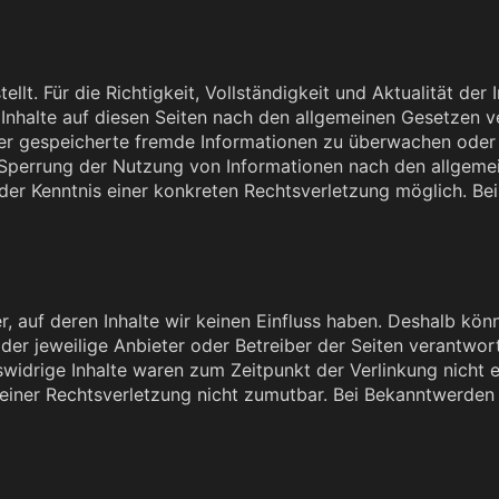
tellt. Für die Richtigkeit, Vollständigkeit und Aktualität d
Inhalte auf diesen Seiten nach den allgemeinen Gesetzen ve
oder gespeicherte fremde Informationen zu überwachen oder
r Sperrung der Nutzung von Informationen nach den allgeme
 der Kenntnis einer konkreten Rechtsverletzung möglich. 
r, auf deren Inhalte wir keinen Einfluss haben. Deshalb kön
s der jeweilige Anbieter oder Betreiber der Seiten verantwo
widrige Inhalte waren zum Zeitpunkt der Verlinkung nicht e
e einer Rechtsverletzung nicht zumutbar. Bei Bekanntwerden